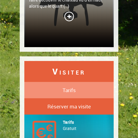
alors que le quart (…)
V
ISITER
Tarifs
Réserver ma visite
Tarifs
Gratuit