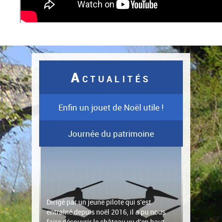
A
CTUALITÉS
Enfin un jouet de Noël utile !
Journée du patrimoine
Dirigé par un jeune pilote qui s'est
entraîné depuis noël 2016, il a pu nous
faire découvrir le château vu d'en haut